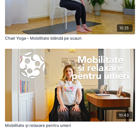
10:25
Chair Yoga – Mobilitate blândă pe scaun
10:43
Mobilitate și relaxare pentru umeri