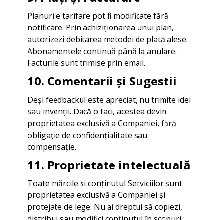
Planurile tarifare pot fi modificate fără
notificare. Prin achiziționarea unui plan,
autorizezi debitarea metodei de plată alese.
Abonamentele continuă până la anulare.
Facturile sunt trimise prin email.
10. Comentarii și Sugestii
Deși feedbackul este apreciat, nu trimite idei
sau invenții. Dacă o faci, acestea devin
proprietatea exclusivă a Companiei, fără
obligație de confidențialitate sau
compensație.
11. Proprietate intelectuală
Toate mărcile și conținutul Serviciilor sunt
proprietatea exclusivă a Companiei și
protejate de lege. Nu ai dreptul să copiezi,
distribui sau modifici conținutul în scopuri