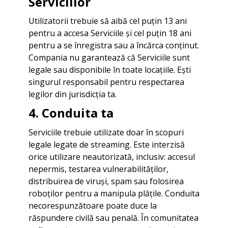
Serviciilor
Utilizatorii trebuie să aibă cel puțin 13 ani
pentru a accesa Serviciile și cel puțin 18 ani
pentru a se înregistra sau a încărca conținut.
Compania nu garantează că Serviciile sunt
legale sau disponibile în toate locațiile. Ești
singurul responsabil pentru respectarea
legilor din jurisdicția ta.
4. Conduita ta
Serviciile trebuie utilizate doar în scopuri
legale legate de streaming. Este interzisă
orice utilizare neautorizată, inclusiv: accesul
nepermis, testarea vulnerabilităților,
distribuirea de viruși, spam sau folosirea
roboților pentru a manipula plățile. Conduita
necorespunzătoare poate duce la
răspundere civilă sau penală. În comunitatea