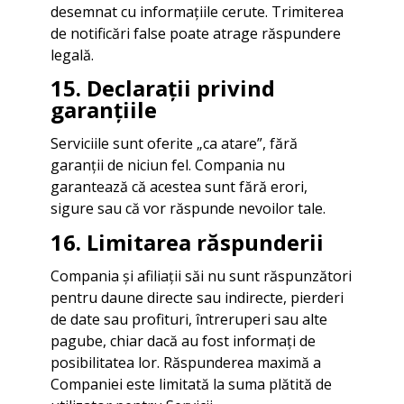
desemnat cu informațiile cerute. Trimiterea
de notificări false poate atrage răspundere
legală.
15. Declarații privind
garanțiile
Serviciile sunt oferite „ca atare”, fără
garanții de niciun fel. Compania nu
garantează că acestea sunt fără erori,
sigure sau că vor răspunde nevoilor tale.
16. Limitarea răspunderii
Compania și afiliații săi nu sunt răspunzători
pentru daune directe sau indirecte, pierderi
de date sau profituri, întreruperi sau alte
pagube, chiar dacă au fost informați de
posibilitatea lor. Răspunderea maximă a
Companiei este limitată la suma plătită de