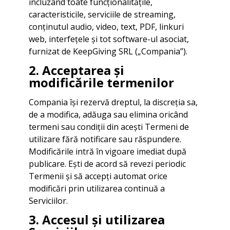
incluzând toate funcționalitățile,
caracteristicile, serviciile de streaming,
conținutul audio, video, text, PDF, linkuri
web, interfețele și tot software-ul asociat,
furnizat de KeepGiving SRL („Compania”).
2. Acceptarea și
modificările termenilor
Compania își rezervă dreptul, la discreția sa,
de a modifica, adăuga sau elimina oricând
termeni sau condiții din acești Termeni de
utilizare fără notificare sau răspundere.
Modificările intră în vigoare imediat după
publicare. Ești de acord să revezi periodic
Termenii și să accepți automat orice
modificări prin utilizarea continuă a
Serviciilor.
3. Accesul și utilizarea