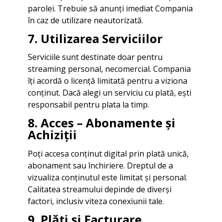
parolei. Trebuie să anunți imediat Compania
în caz de utilizare neautorizată.
7. Utilizarea Serviciilor
Serviciile sunt destinate doar pentru
streaming personal, necomercial. Compania
îți acordă o licență limitată pentru a viziona
conținut. Dacă alegi un serviciu cu plată, ești
responsabil pentru plata la timp.
8. Acces – Abonamente și
Achiziții
Poți accesa conținut digital prin plată unică,
abonament sau închiriere. Dreptul de a
vizualiza conținutul este limitat și personal.
Calitatea streamului depinde de diverși
factori, inclusiv viteza conexiunii tale.
9. Plăți și Facturare