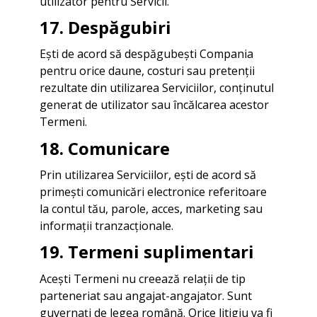
utilizator pentru Servicii.
17. Despăgubiri
Ești de acord să despăgubești Compania
pentru orice daune, costuri sau pretenții
rezultate din utilizarea Serviciilor, conținutul
generat de utilizator sau încălcarea acestor
Termeni.
18. Comunicare
Prin utilizarea Serviciilor, ești de acord să
primești comunicări electronice referitoare
la contul tău, parole, acces, marketing sau
informații tranzacționale.
19. Termeni suplimentari
Acești Termeni nu creează relații de tip
parteneriat sau angajat-angajator. Sunt
guvernați de legea română. Orice litigiu va fi