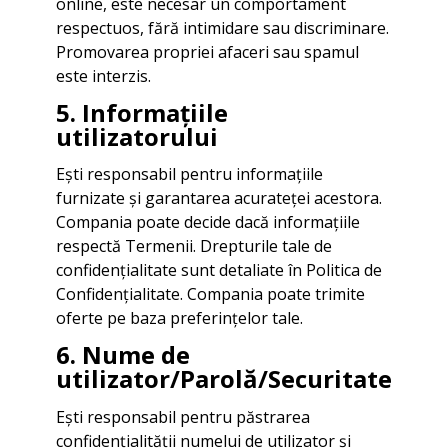
online, este necesar un comportament
respectuos, fără intimidare sau discriminare.
Promovarea propriei afaceri sau spamul
este interzis.
5. Informațiile
utilizatorului
Ești responsabil pentru informațiile
furnizate și garantarea acurateței acestora.
Compania poate decide dacă informațiile
respectă Termenii. Drepturile tale de
confidențialitate sunt detaliate în Politica de
Confidențialitate. Compania poate trimite
oferte pe baza preferințelor tale.
6. Nume de
utilizator/Parolă/Securitate
Ești responsabil pentru păstrarea
confidențialității numelui de utilizator și