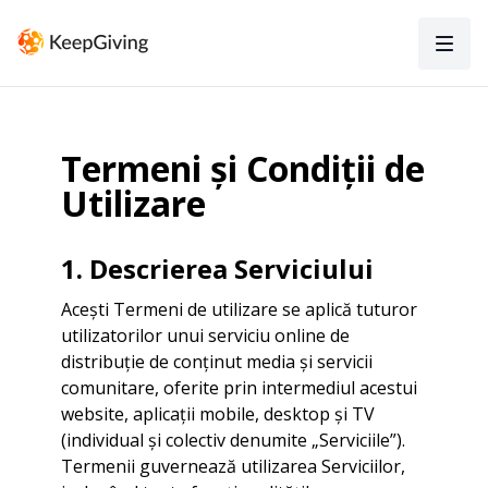
Termeni și Condiții de
Utilizare
1. Descrierea Serviciului
Acești Termeni de utilizare se aplică tuturor
utilizatorilor unui serviciu online de
distribuție de conținut media și servicii
comunitare, oferite prin intermediul acestui
website, aplicații mobile, desktop și TV
(individual și colectiv denumite „Serviciile”).
Termenii guvernează utilizarea Serviciilor,