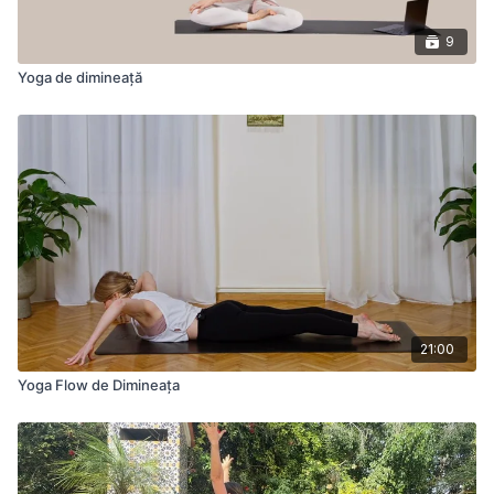
9
Yoga de dimineață
21:00
Yoga Flow de Dimineața