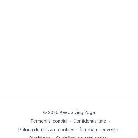
© 2026 KeepGiving Yoga
Termeni si conditii
∙
Confidentialitate
∙
Politica de utilizare cookies
∙
Întrebări frecvente
∙