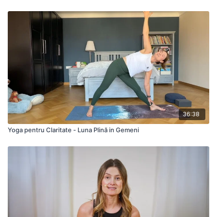
36:38
Yoga pentru Claritate - Luna Plină in Gemeni