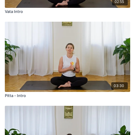
02:55
Vata Intro
03:30
Pitta - Intro