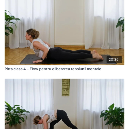
20:36
Pitta clasa 4 – Flow pentru eliberarea tensiunii mentale