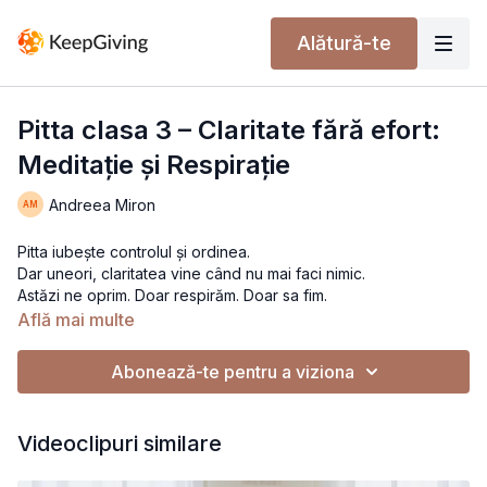
Alătură-te
Pitta clasa 3 – Claritate fără efort:
Meditație și Respirație
Andreea Miron
Pitta iubește controlul și ordinea.
Dar uneori, claritatea vine când nu mai faci nimic.
Astăzi ne oprim. Doar respirăm. Doar sa fim.
Află mai multe
Abonează-te pentru a viziona
Videoclipuri similare