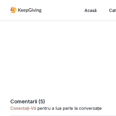
Acasă
Cat
Comentarii (
5
)
Conectați-Vă
pentru a lua parte la conversație