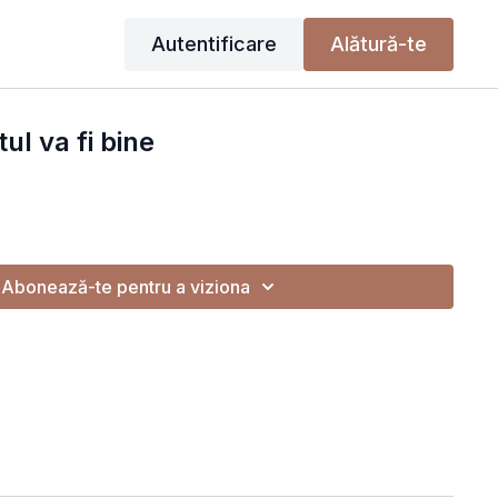
Autentificare
Alătură-te
ul va fi bine
Abonează-te pentru a viziona