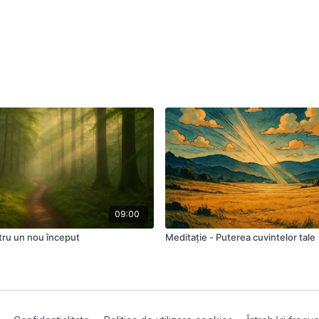
09:00
tru un nou început
Meditație - Puterea cuvintelor tale