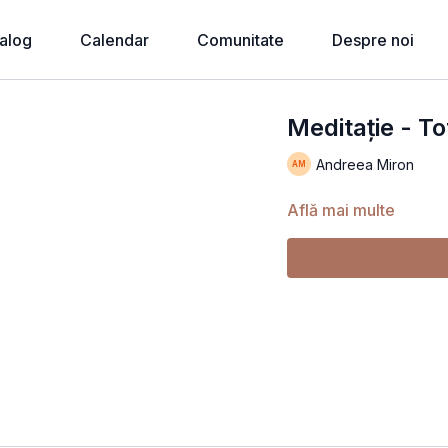
alog
Calendar
Comunitate
Despre noi
Meditație - Tot
Andreea Miron
Află mai multe