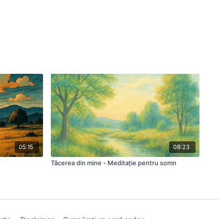
05:15
08:23
Tăcerea din mine - Meditație pentru somn