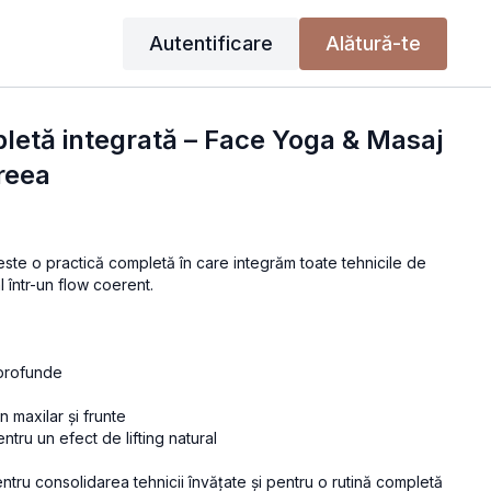
Autentificare
Alătură-te
letă integrată – Face Yoga & Masaj
reea
ste o practică completă în care integrăm toate tehnicile de
 într-un flow coerent.
 profunde
n maxilar și frunte
entru un efect de lifting natural
ntru consolidarea tehnicii învățate și pentru o rutină completă