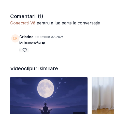
Comentarii (
1
)
Conectați-Vă
pentru a lua parte la conversație
Cristina
octombrie 07, 2025
Multumesc!🙏❤️
0
Videoclipuri similare