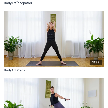
BodyArt Începători
31:29
BodyArt Prana