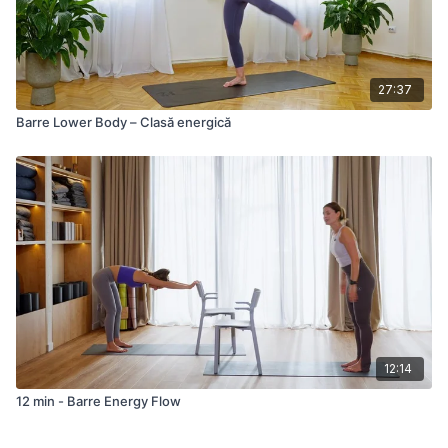
27:37
Barre Lower Body – Clasă energică
12:14
12 min - Barre Energy Flow