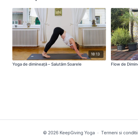
18:13
Yoga de dimineață – Salutăm Soarele
Flow de Dimine
© 2026 KeepGiving Yoga
∙
Termeni si conditii