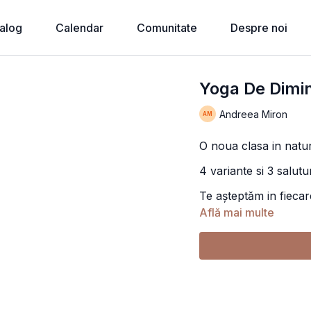
alog
Calendar
Comunitate
Despre noi
Yoga De Dimine
Andreea Miron
O noua clasa in natu
4 variante si 3 salutur
Te așteptăm in fiecare
Află mai multe