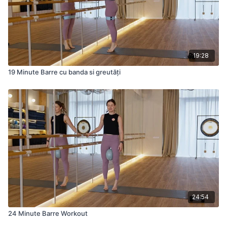
19:28
19 Minute Barre cu banda si greutăți
24:54
24 Minute Barre Workout