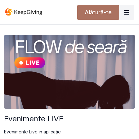
Alătură-te
Evenimente LIVE
Evenimente Live in aplicație