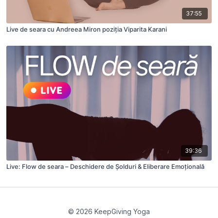
37:55
Live de seara cu Andreea Miron poziția Viparita Karani
39:36
Live: Flow de seara – Deschidere de Șolduri & Eliberare Emoțională
© 2026 KeepGiving Yoga