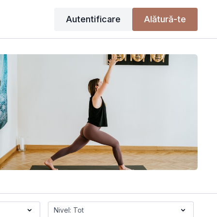
Autentificare
Alătură-te